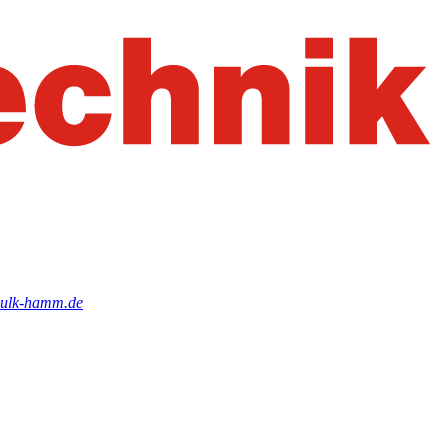
)sulk-hamm.de