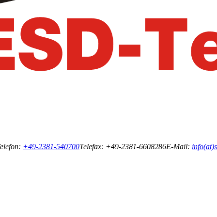
elefon:
+49-2381-540700
Telefax: +49-2381-6608286
E-Mail:
info(at