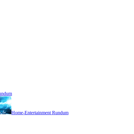
Rundum
Home-Entertainment Rundum