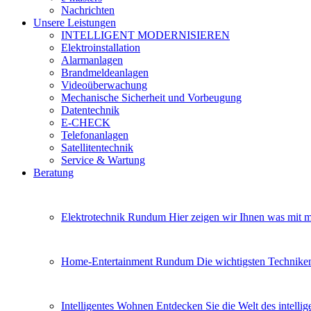
Nachrichten
Unsere Leistungen
INTELLIGENT MODERNISIEREN
Elektroinstallation
Alarmanlagen
Brandmeldeanlagen
Videoüberwachung
Mechanische Sicherheit und Vorbeugung
Datentechnik
E-CHECK
Telefonanlagen
Satellitentechnik
Service & Wartung
Beratung
Elektrotechnik Rundum
Hier zeigen wir Ihnen was mit mo
Home-Entertainment Rundum
Die wichtigsten Techniken
Intelligentes Wohnen
Entdecken Sie die Welt des intelli