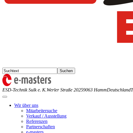
ESD-Technik Sulk e. K.
Werler Straße 202
59063 Hamm
Deutschland
T
Wir über uns
Mitarbeitersuche
Verkauf / Ausstellung
Referenzen
Partnerschaften
e-masters