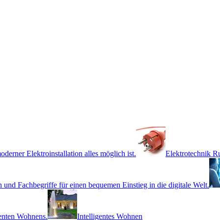
derner Elektroinstallation alles möglich ist.
Elektrotechnik 
 und Fachbegriffe für einen bequemen Einstieg in die digitale Welt.
genten Wohnens.
Intelligentes Wohnen