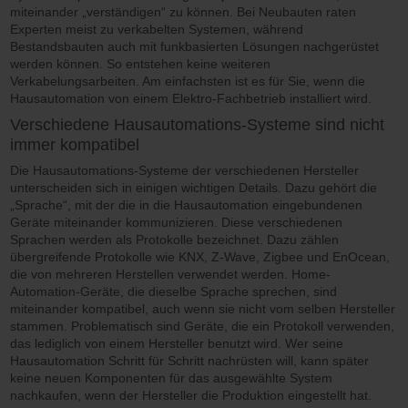
miteinander „verständigen“ zu können. Bei Neubauten raten
Experten meist zu verkabelten Systemen, während
Bestandsbauten auch mit funkbasierten Lösungen nachgerüstet
werden können. So entstehen keine weiteren
Verkabelungsarbeiten. Am einfachsten ist es für Sie, wenn die
Hausautomation von einem Elektro-Fachbetrieb installiert wird.
Verschiedene Hausautomations-Systeme sind nicht
immer kompatibel
Die Hausautomations-Systeme der verschiedenen Hersteller
unterscheiden sich in einigen wichtigen Details. Dazu gehört die
„Sprache“, mit der die in die Hausautomation eingebundenen
Geräte miteinander kommunizieren. Diese verschiedenen
Sprachen werden als Protokolle bezeichnet. Dazu zählen
übergreifende Protokolle wie KNX, Z-Wave, Zigbee und EnOcean,
die von mehreren Herstellen verwendet werden. Home-
Automation-Geräte, die dieselbe Sprache sprechen, sind
miteinander kompatibel, auch wenn sie nicht vom selben Hersteller
stammen. Problematisch sind Geräte, die ein Protokoll verwenden,
das lediglich von einem Hersteller benutzt wird. Wer seine
Hausautomation Schritt für Schritt nachrüsten will, kann später
keine neuen Komponenten für das ausgewählte System
nachkaufen, wenn der Hersteller die Produktion eingestellt hat.