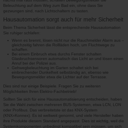
Beleuchtung auf dem Weg zum Bad ein, ohne dass Sie
gezwungen sind, nach Lichtschaltern zu tasten.
Hausautomation sorgt auch für mehr Sicherheit
Beim Thema Sicherheit lässt die entsprechende Hausautomation
Sie ruhiger schlafen:
Wenn es brennt, lösen nicht nur die Rauchmelder Alarm aus –
gleichzeitig fahren die Rollläden hoch, um Fluchtwege zu
schaffen.
Bei einem Einbruch etwa durchs Fenster schalten
Glasbruchsensoren automatisch das Licht an und lösen einen
Anruf bei der Polizei aus.
Gehwegbeleuchtung im Garten schaltet sich bei
einbrechender Dunkelheit selbständig an, ebenso wie
Bewegungsmelder etwa die Lichter auf der Terrasse.
Dies sind nur einige Beispiele. Fragen Sie zu weiteren
Möglichkeiten Ihren Elektro-Fachbetrieb!
Sollten Sie sich für eine Hausautomatisierung entscheiden, haben
Sie die Wahl zwischen mehreren BUS-Systemen, etwa LCN, LON
oder Profibus. Das verbreitetste ist das KNX-System
(KNX=Konnex). Es ist weltweit genormt, und viele Hersteller haben
ihre Produkte diesem Standard angepasst. Dies ist wichtig, weil die
Systemkomponenten unbedingt kompatibel sein müssen, um sich