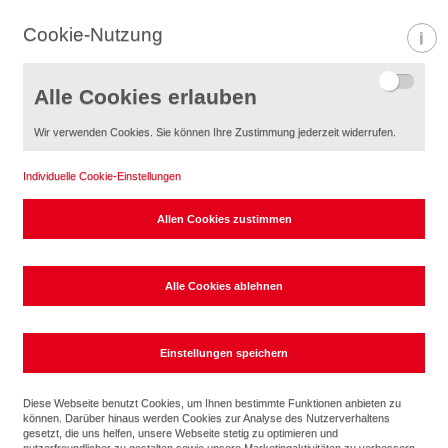
Cookie-Nutzung
Informa
Alle Cookies erlauben
Wir verwenden Cookies. Sie können Ihre Zustimmung jederzeit widerrufen.
Individuelle Cookie-Einstellungen
Intelligente Hausautomation macht Ihr
Heim zu einem Smart Home
Diese Webseite benutzt Cookies, um Ihnen bestimmte Funktionen anbieten zu
können. Darüber hinaus werden Cookies zur Analyse des Nutzerverhaltens
gesetzt, die uns helfen, unsere Webseite stetig zu optimieren und
nutzerfreundlicher zu gestalten sowie unsere Marketingaktivitäten zu verbessern.