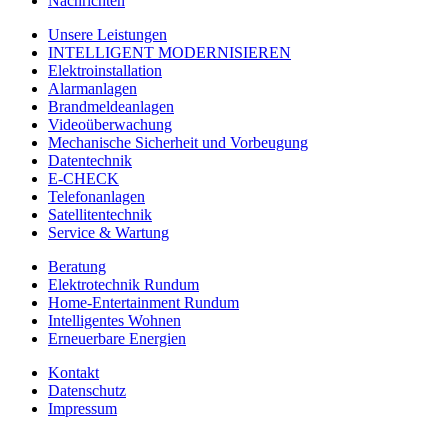
Nachrichten
Unsere Leistungen
INTELLIGENT MODERNISIEREN
Elektroinstallation
Alarmanlagen
Brandmeldeanlagen
Videoüberwachung
Mechanische Sicherheit und Vorbeugung
Datentechnik
E-CHECK
Telefonanlagen
Satellitentechnik
Service & Wartung
Beratung
Elektrotechnik Rundum
Home-Entertainment Rundum
Intelligentes Wohnen
Erneuerbare Energien
Kontakt
Datenschutz
Impressum