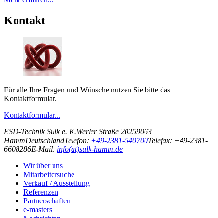
Kontakt
Für alle Ihre Fragen und Wünsche nutzen Sie bitte das
Kontaktformular.
Kontaktformular...
ESD-Technik Sulk e. K.
Werler Straße 202
59063
Hamm
Deutschland
Telefon:
+49-2381-540700
Telefax: +49-2381-
6608286
E-Mail:
info(at)sulk-hamm.de
Wir über uns
Mitarbeitersuche
Verkauf / Ausstellung
Referenzen
Partnerschaften
e-masters