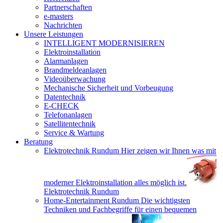
Partnerschaften
e-masters
Nachrichten
Unsere Leistungen
INTELLIGENT MODERNISIEREN
Elektroinstallation
Alarmanlagen
Brandmeldeanlagen
Videoüberwachung
Mechanische Sicherheit und Vorbeugung
Datentechnik
E-CHECK
Telefonanlagen
Satellitentechnik
Service & Wartung
Beratung
Elektrotechnik Rundum
Hier zeigen wir Ihnen was mit
moderner Elektroinstallation alles möglich ist.
Elektrotechnik Rundum
Home-Entertainment Rundum
Die wichtigsten
Techniken und Fachbegriffe für einen bequemen