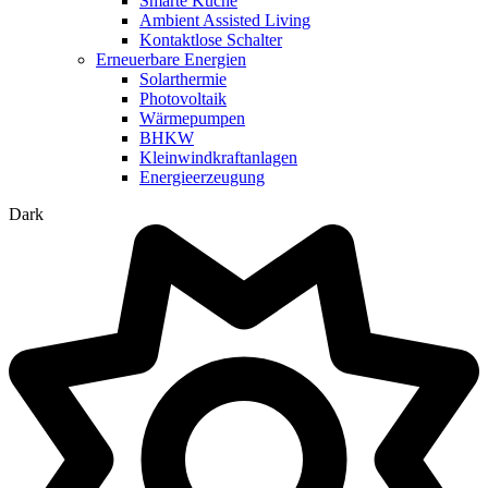
Smarte Küche
Ambient Assisted Living
Kontaktlose Schalter
Erneuerbare Energien
Solarthermie
Photovoltaik
Wärmepumpen
BHKW
Kleinwindkraftanlagen
Energieerzeugung
Dark