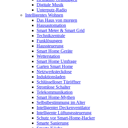
Digitale Musik
Unterputz-Radio
Intelligentes Wohnen
Das Haus von morgen
Hausautomation
Smart Meter & Smart Grid
Technikzentrale
Funklösungen
Haussteuerung
Smart Home Geräte
Wetterstation
Smart Home Umfrage
Garten Smart Home
Netzwerksteckdose
Induktionsladen
Schlüsselloser Türöffner
Stromlose Schalter
Telekommunikation
Smart Home-Mythen
Selbstbestimmung im Alter
Intelligenter Deckenventilator
Intelligente Lüftungssteuerung
Schutz vor Smart-Home-Hacker
Smarte Sanierung