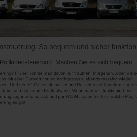
nsteuerung: So bequem und sicher funktioni
Rollladensteuerung: Machen Sie es sich bequem!
uerung? Früher konnte man davon nur träumen. Morgens wurden die s
llos mit einer Gurtvorrichtung hochgezogen, abends rasselnd wieder
sen. Und heute? Gleiten Jalousien und Rollläden auf Knopfdruck gerä
rtabel und ganz ohne Kraftaufwand. Wenn man will, funktioniert die
uerung sogar automatisch und per WLAN. Lesen Sie hier, welche Möglic
erung es gibt.