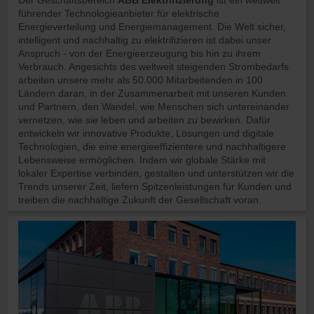
Der Geschäftsbereich
ABB Elektrifizierung
ist ein weltweit
führender Technologieanbieter für elektrische
Energieverteilung und Energiemanagement. Die Welt sicher,
intelligent und nachhaltig zu elektrifizieren ist dabei unser
Anspruch - von der Energieerzeugung bis hin zu ihrem
Verbrauch. Angesichts des weltweit steigenden Strombedarfs
arbeiten unsere mehr als 50.000 Mitarbeitenden in 100
Ländern daran, in der Zusammenarbeit mit unseren Kunden
und Partnern, den Wandel, wie Menschen sich untereinander
vernetzen, wie sie leben und arbeiten zu bewirken. Dafür
entwickeln wir innovative Produkte, Lösungen und digitale
Technologien, die eine energieeffizientere und nachhaltigere
Lebensweise ermöglichen. Indem wir globale Stärke mit
lokaler Expertise verbinden, gestalten und unterstützen wir die
Trends unserer Zeit, liefern Spitzenleistungen für Kunden und
treiben die nachhaltige Zukunft der Gesellschaft voran.