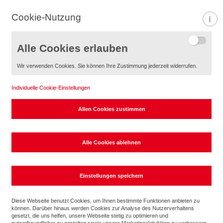
Cookie-Nutzung
Informa
Alle Cookies erlauben
Wir verwenden Cookies. Sie können Ihre Zustimmung jederzeit widerrufen.
Individuelle Cookie-Einstellungen
ABB
Diese Webseite benutzt Cookies, um Ihnen bestimmte Funktionen anbieten zu
können. Darüber hinaus werden Cookies zur Analyse des Nutzerverhaltens
Intelligente Gebäude von morgen - schon heute
gesetzt, die uns helfen, unsere Webseite stetig zu optimieren und
nutzerfreundlicher zu gestalten sowie unsere Marketingaktivitäten zu verbessern.