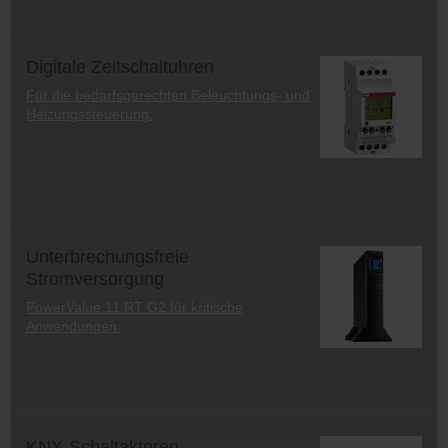
Digitale Zeitschaltuhren
Für die bedarfsgerechten Beleuchtungs- und
Heizungssteuerung.
Unterbrechungsfreie
Stromversorgung
PowerValue 11 RT G2 für kritische
Anwendungen.
KNX-Schaltaktoren