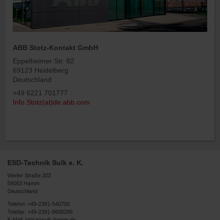
ABB Stotz-Kontakt GmbH
Eppelheimer Str. 82
69123 Heidelberg
Deutschland
+49 6221 701777
Info.Stotz(at)de.abb.com
ESD-Technik Sulk e. K.
Werler Straße 202
59063 Hamm
Deutschland
Telefon:
+49-2381-540700
Telefax: +49-2381-6608286
E-Mail:
info(at)sulk-hamm.de