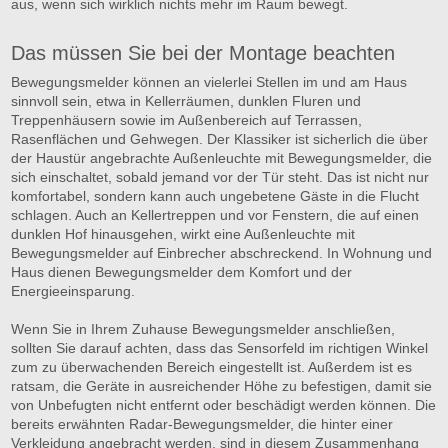
aus, wenn sich wirklich nichts mehr im Raum bewegt.
Das müssen Sie bei der Montage beachten
Bewegungsmelder können an vielerlei Stellen im und am Haus
sinnvoll sein, etwa in Kellerräumen, dunklen Fluren und
Treppenhäusern sowie im Außenbereich auf Terrassen,
Rasenflächen und Gehwegen. Der Klassiker ist sicherlich die über
der Haustür angebrachte Außenleuchte mit Bewegungsmelder, die
sich einschaltet, sobald jemand vor der Tür steht. Das ist nicht nur
komfortabel, sondern kann auch ungebetene Gäste in die Flucht
schlagen. Auch an Kellertreppen und vor Fenstern, die auf einen
dunklen Hof hinausgehen, wirkt eine Außenleuchte mit
Bewegungsmelder auf Einbrecher abschreckend. In Wohnung und
Haus dienen Bewegungsmelder dem Komfort und der
Energieeinsparung.
Wenn Sie in Ihrem Zuhause Bewegungsmelder anschließen,
sollten Sie darauf achten, dass das Sensorfeld im richtigen Winkel
zum zu überwachenden Bereich eingestellt ist. Außerdem ist es
ratsam, die Geräte in ausreichender Höhe zu befestigen, damit sie
von Unbefugten nicht entfernt oder beschädigt werden können. Die
bereits erwähnten Radar-Bewegungsmelder, die hinter einer
Verkleidung angebracht werden, sind in diesem Zusammenhang