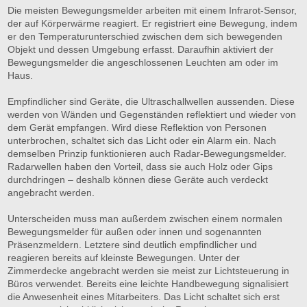
Die meisten Bewegungsmelder arbeiten mit einem Infrarot-Sensor,
der auf Körperwärme reagiert. Er registriert eine Bewegung, indem
er den Temperaturunterschied zwischen dem sich bewegenden
Objekt und dessen Umgebung erfasst. Daraufhin aktiviert der
Bewegungsmelder die angeschlossenen Leuchten am oder im
Haus.
Empfindlicher sind Geräte, die Ultraschallwellen aussenden. Diese
werden von Wänden und Gegenständen reflektiert und wieder von
dem Gerät empfangen. Wird diese Reflektion von Personen
unterbrochen, schaltet sich das Licht oder ein Alarm ein. Nach
demselben Prinzip funktionieren auch Radar-Bewegungsmelder.
Radarwellen haben den Vorteil, dass sie auch Holz oder Gips
durchdringen – deshalb können diese Geräte auch verdeckt
angebracht werden.
Unterscheiden muss man außerdem zwischen einem normalen
Bewegungsmelder für außen oder innen und sogenannten
Präsenzmeldern. Letztere sind deutlich empfindlicher und
reagieren bereits auf kleinste Bewegungen. Unter der
Zimmerdecke angebracht werden sie meist zur Lichtsteuerung in
Büros verwendet. Bereits eine leichte Handbewegung signalisiert
die Anwesenheit eines Mitarbeiters. Das Licht schaltet sich erst