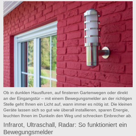
Ob in dunklen Hausfluren, auf finsteren Gartenwegen oder direkt
an der Eingangstür – mit einem Bewegungsmelder an der richtigen
Stelle geht Ihnen ein Licht auf, wann immer es nötig ist. Die kleinen
Geräte lassen sich so gut wie überall installieren, sparen Energie,
leuchten Ihnen im Dunkeln den Weg und schrecken Einbrecher ab.
Infrarot, Ultraschall, Radar: So funktioniert ein
Bewegungsmelder