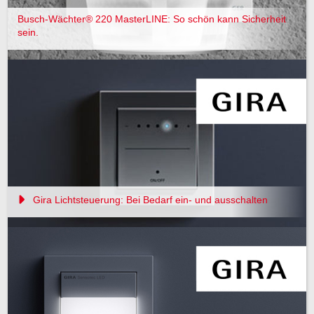
Busch-Wächter® 220 MasterLINE: So schön kann Sicherheit
sein.
Gira Lichtsteuerung: Bei Bedarf ein- und ausschalten