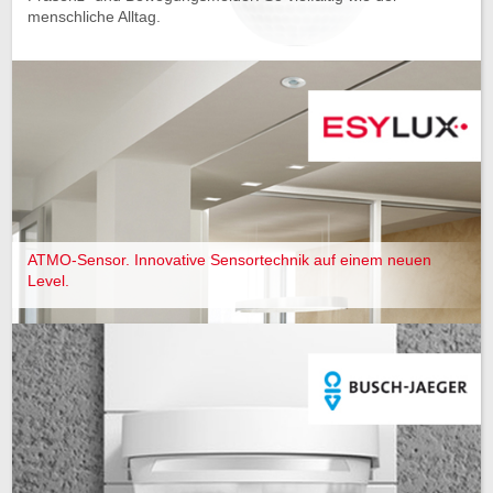
menschliche Alltag.
ATMO-Sensor. Innovative Sensortechnik auf einem neuen
Level.