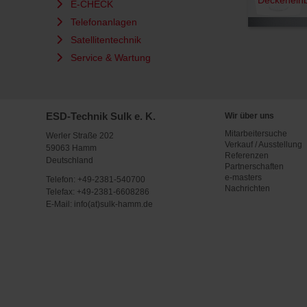
E-CHECK
Telefonanlagen
Satellitentechnik
Service & Wartung
ESD-Technik Sulk e. K.
Wir über uns
Mitarbeitersuche
Werler Straße 202
Verkauf / Ausstellung
59063 Hamm
Referenzen
Deutschland
Partnerschaften
e-masters
Telefon:
+49-2381-540700
Nachrichten
Telefax: +49-2381-6608286
E-Mail:
info(at)sulk-hamm.de