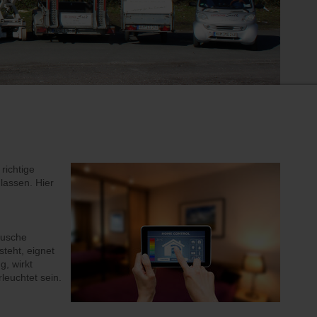
richtige
lassen. Hier
Dusche
teht, eignet
g, wirkt
leuchtet sein.