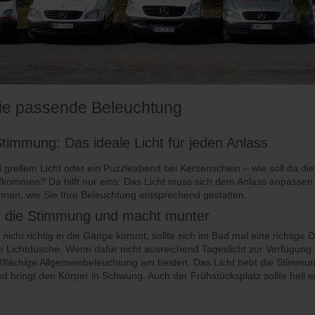
ie passende Beleuchtung
timmung: Das ideale Licht für jeden Anlass
i grellem Licht oder ein Puzzleabend bei Kerzenschein – wie soll da die 
kommen? Da hilft nur eins: Das Licht muss sich dem Anlass anpassen 
Ihnen, wie Sie Ihre Beleuchtung entsprechend gestalten.
bt die Stimmung und macht munter
icht richtig in die Gänge kommt, sollte sich im Bad mal eine richtige 
e Lichtdusche. Wenn dafür nicht ausreichend Tageslicht zur Verfügung s
ßflächige Allgemeinbeleuchtung am besten. Das Licht hebt die Stimmun
nd bringt den Körper in Schwung. Auch der Frühstücksplatz sollte hell er