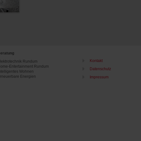
eratung
Kontakt
lektrotechnik Rundum
ome-Entertainment Rundum
Datenschutz
ntelligentes Wohnen
rneuerbare Energien
Impressum