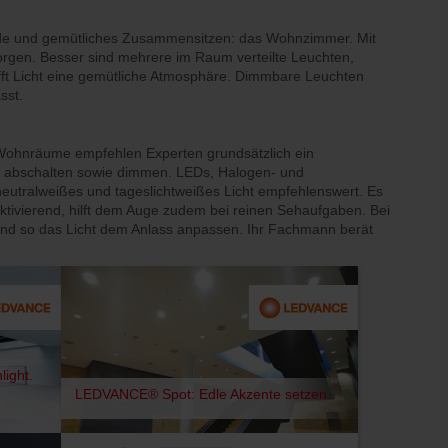
ende und gemütliches Zusammensitzen: das Wohnzimmer. Mit
 sorgen. Besser sind mehrere im Raum verteilte Leuchten,
afft Licht eine gemütliche Atmosphäre. Dimmbare Leuchten
sst.
r Wohnräume empfehlen Experten grundsätzlich ein
r abschalten sowie dimmen. LEDs, Halogen- und
neutralweißes und tageslichtweißes Licht empfehlenswert. Es
 aktivierend, hilft dem Auge zudem bei reinen Sehaufgaben. Bei
und so das Licht dem Anlass anpassen. Ihr Fachmann berät
ight.
LEDVANCE® Spot: Edle Akzente setzen.