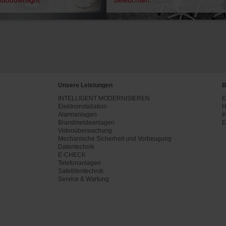
Unsere Leistungen
B
INTELLIGENT MODERNISIEREN
E
Elektroinstallation
H
Alarmanlagen
I
Brandmeldeanlagen
E
Videoüberwachung
Mechanische Sicherheit und Vorbeugung
Datentechnik
E-CHECK
Telefonanlagen
Satellitentechnik
Service & Wartung