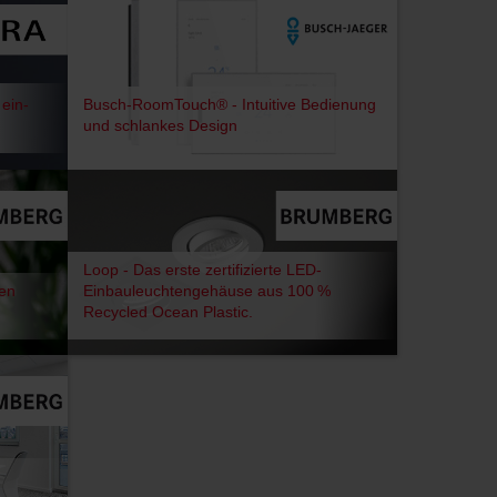
 ein-
Busch-RoomTouch® - Intuitive Bedienung
und schlankes Design
Loop - Das erste zertifizierte LED-
en
Einbauleuchtengehäuse aus 100 %
Recycled Ocean Plastic.