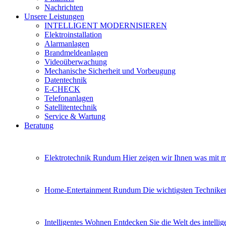
Nachrichten
Unsere Leistungen
INTELLIGENT MODERNISIEREN
Elektroinstallation
Alarmanlagen
Brandmeldeanlagen
Videoüberwachung
Mechanische Sicherheit und Vorbeugung
Datentechnik
E-CHECK
Telefonanlagen
Satellitentechnik
Service & Wartung
Beratung
Elektrotechnik Rundum
Hier zeigen wir Ihnen was mit mo
Home-Entertainment Rundum
Die wichtigsten Techniken
Intelligentes Wohnen
Entdecken Sie die Welt des intelli