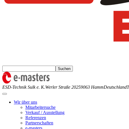
ESD-Technik Sulk e. K.
Werler Straße 202
59063 Hamm
Deutschland
T
Wir über uns
Mitarbeitersuche
Verkauf / Ausstellung
Referenzen
Partnerschaften
e-masters