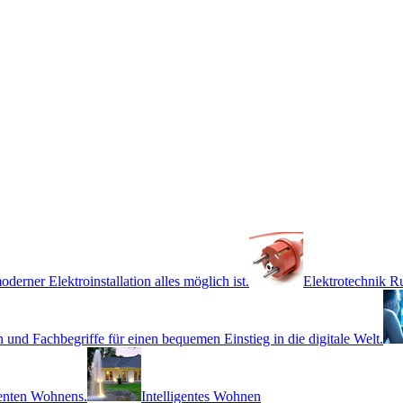
derner Elektroinstallation alles möglich ist.
Elektrotechnik 
 und Fachbegriffe für einen bequemen Einstieg in die digitale Welt.
genten Wohnens.
Intelligentes Wohnen