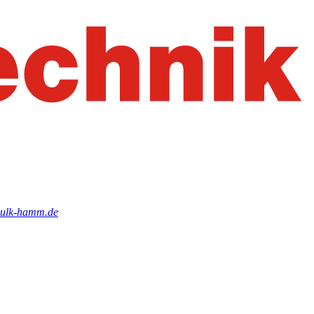
)sulk-hamm.de