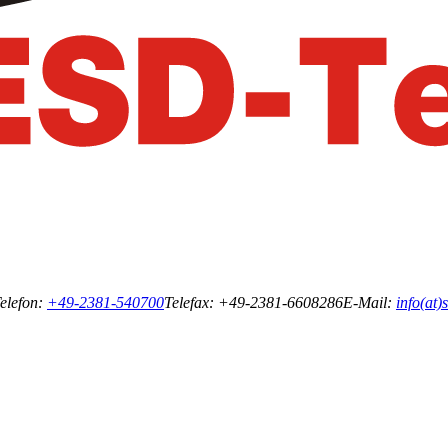
elefon:
+49-2381-540700
Telefax: +49-2381-6608286
E-Mail:
info(at