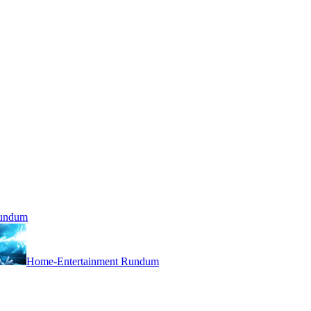
Rundum
Home-Entertainment Rundum