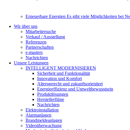
Erneuerbare Energien
Es gibt viele Möglichkeiten bei N
Wir über uns
Mitarbeitersuche
Verkauf / Ausstellung
Referenzen
Partnerschaften
e-masters
Nachrichten
Unsere Leistungen
INTELLIGENT MODERNISIEREN
Sicherheit und Funktionalität
Innovation und Komfort
Altersgerecht und zukunftsorientiert
Energieeffizienz und Umweltbewusstsein
Produktlösungen
Herstellerfilme
Nachrichten
Elektroinstallation
Alarmanlagen
Brandmeldeanlagen
Videoüberwachung