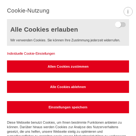
Cookie-Nutzung
Informa
Alle Cookies erlauben
Wir verwenden Cookies. Sie können Ihre Zustimmung jederzeit widerrufen.
Individuelle Cookie-Einstellungen
Wiser for KNX Remote App
Diese Webseite benutzt Cookies, um Ihnen bestimmte Funktionen anbieten zu
können. Darüber hinaus werden Cookies zur Analyse des Nutzerverhaltens
gesetzt, die uns helfen, unsere Webseite stetig zu optimieren und
nutzerfreundlicher zu gestalten sowie unsere Marketingaktivitäten zu verbessern.