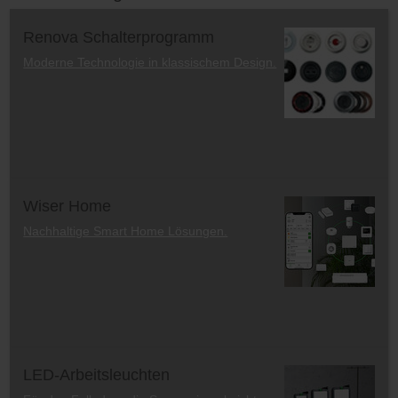
Renova Schalterprogramm
Moderne Technologie in klassischem Design.
Wiser Home
Nachhaltige Smart Home Lösungen.
LED-Arbeitsleuchten