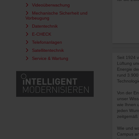
Videoüberwachung
Mechanische Sicherheit und
Vorbeugung
Datentechnik
E-CHECK
Telefonanlagen
Satellitentechnik
Seit 1924 
Service & Wartung
Lüftung und
Energie de
rund 3.900 
Technologi
Von der En
unser Wiss
wie Ihnen u
jeden Wuns
zeitgemäß g
Wie und wa
Campus an