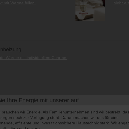
ekt mit Wärme füllen.
Mehr als
inheizung
de Wärme mit individuellem Charme
ie Ihre Energie mit unserer auf
brauchen wir Energie. Als Familienunternehmen sind wir bestrebt, das
orgen noch zur Verfügung steht. Darum machen wir uns für eine
nende, effiziente und inves titionssichere Haustechnik stark. Wir enga
unft – Ihre und unsere.