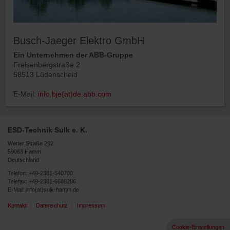
Busch-Jaeger Elektro GmbH
Ein Unternehmen der ABB-Gruppe
Freisenbergstraße 2
58513 Lüdenscheid
E-Mail:
info.bje(at)de.abb.com
ESD-Technik Sulk e. K.
Werler Straße 202
59063 Hamm
Deutschland
Telefon:
+49-2381-540700
Telefax: +49-2381-6608286
E-Mail:
info(at)sulk-hamm.de
Kontakt
Datenschutz
Impressum
Cookie-Einstellungen