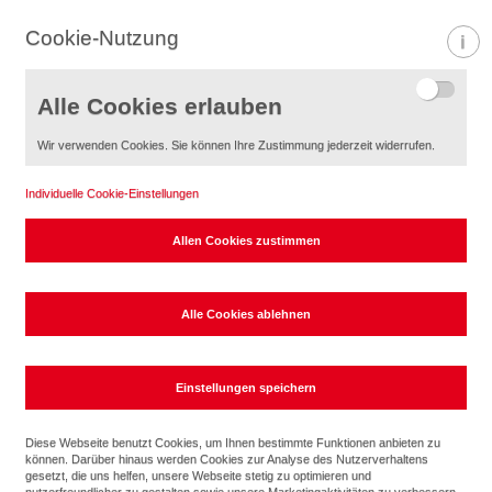
Cookie-Nutzung
Informa
Alle Cookies erlauben
Wir verwenden Cookies. Sie können Ihre Zustimmung jederzeit widerrufen.
Individuelle Cookie-Einstellungen
Sicherheitstechnik
Diese Webseite benutzt Cookies, um Ihnen bestimmte Funktionen anbieten zu
können. Darüber hinaus werden Cookies zur Analyse des Nutzerverhaltens
Nur wer sicher ist, kann auch entspannen
gesetzt, die uns helfen, unsere Webseite stetig zu optimieren und
nutzerfreundlicher zu gestalten sowie unsere Marketingaktivitäten zu verbessern.