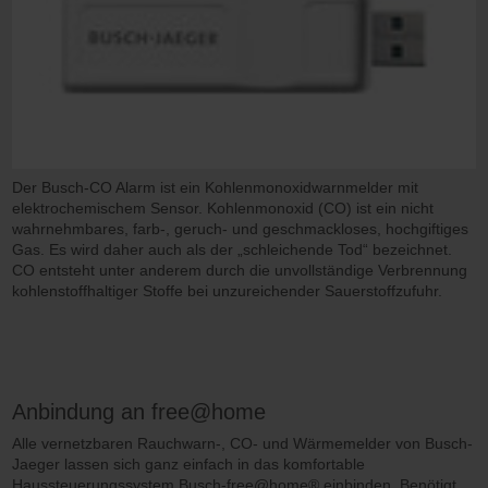
Der Busch-CO Alarm ist ein Kohlenmonoxidwarnmelder mit
elektrochemischem Sensor. Kohlenmonoxid (CO) ist ein nicht
wahrnehmbares, farb-, geruch- und geschmackloses, hochgiftiges
Gas. Es wird daher auch als der „schleichende Tod“ bezeichnet.
CO entsteht unter anderem durch die unvollständige Verbrennung
kohlenstoffhaltiger Stoffe bei unzureichender Sauerstoffzufuhr.
Anbindung an free@home
Alle vernetzbaren Rauchwarn-, CO- und Wärmemelder von Busch-
Jaeger lassen sich ganz einfach in das komfortable
Haussteuerungssystem Busch-free@home® einbinden. Benötigt