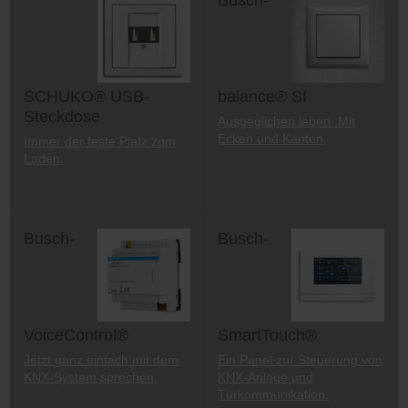
SCHUKO® USB-
balance® SI
Steckdose
Ausgeglichen leben. Mit
Ecken und Kanten.
Immer der feste Platz zum
Laden.
Busch-
Busch-
VoiceControl®
SmartTouch®
Jetzt ganz einfach mit dem
Ein Panel zur Steuerung von
KNX-System sprechen.
KNX-Anlage und
Türkommunikation.