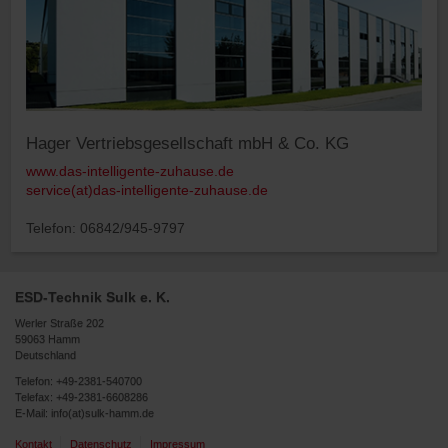
Hager Vertriebsgesellschaft mbH & Co. KG
www.das-intelligente-zuhause.de
service(at)das-intelligente-zuhause.de
Telefon: 06842/945-9797
ESD-Technik Sulk e. K.
Werler Straße 202
59063 Hamm
Deutschland
Telefon:
+49-2381-540700
Telefax: +49-2381-6608286
E-Mail:
info(at)sulk-hamm.de
Kontakt
Datenschutz
Impressum