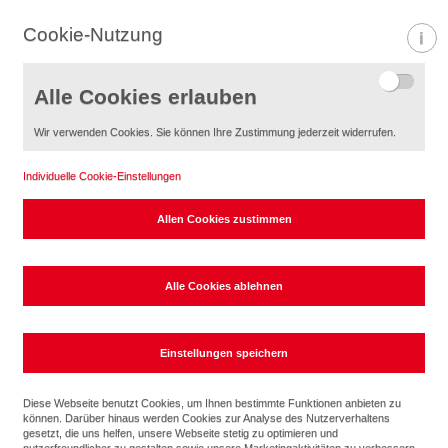
Cookie-Nutzung
Informa
Alle Cookies erlauben
Wir verwenden Cookies. Sie können Ihre Zustimmung jederzeit widerrufen.
Individuelle Cookie-Einstellungen
ELCOM.
Diese Webseite benutzt Cookies, um Ihnen bestimmte Funktionen anbieten zu
können. Darüber hinaus werden Cookies zur Analyse des Nutzerverhaltens
Elcom – Kommunikation mit Sicherheit
gesetzt, die uns helfen, unsere Webseite stetig zu optimieren und
nutzerfreundlicher zu gestalten sowie unsere Marketingaktivitäten zu verbessern.